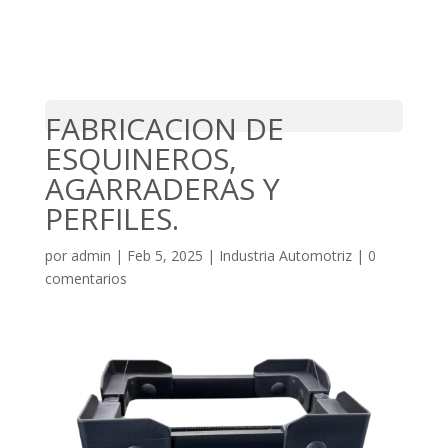
Seleccionar Página
FABRICACION DE
ESQUINEROS,
AGARRADERAS Y
PERFILES.
por
admin
|
Feb 5, 2025
|
Industria Automotriz
|
0
comentarios